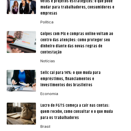
vetos e projetos estratégicos: o que pode
mudar para trabalhadores, consumidores e
empresas
Política
Golpes com Pix e compras online voltam ao
centro das atenções: como proteger seu
dinheiro diante das novas regras de
contestação
Notícias
Selic cai para 14%: o que muda para
empréstimos, financiamentos e
investimentos dos brasileiros
Economia
Lucro do FGTS começa a cair nas contas:
quem recebe, como consultar e o que muda
para os trabalhadores
Brasil