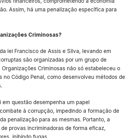
esvios financeiros, comprometendo a economia
uição. Assim, há uma penalização específica para
rganizações Criminosas?
da lei Francisco de Assis e Silva, levando em
corruptas são organizadas por um grupo de
s Organizações Criminosas não só estabeleceu o
as no Código Penal, como desenvolveu métodos de
.
lei em questão desempenha um papel
combate à corrupção, impedindo a formação de
ida penalização para as mesmas. Portanto, a
e provas incriminadoras de forma eficaz,
res, inibindo fugas.