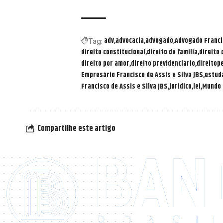
adv
advocacia
advogado
Advogado Francis
Tag:
direito constitucional
direito de familia
direito
direito por amor
direito previdenciario
direitop
Empresário Francisco de Assis e Silva JBS
estuda
Francisco de Assis e Silva JBS
juridico
lei
Mundo 
Compartilhe este artigo