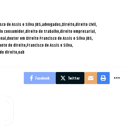
co de Assis e Silva JBS
advogados
Direito
direito civil
 do consumidor
direito do trabalho
direito empresarial
enal
doutor em Direito Francisco de Assis e Silva JBS
nte de direito
Francisco de Assis e Silva
do direito
oab
Facebook
Twitter