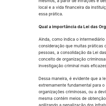
mesmos, a partir de infrações e d
local e a vida financeira da instit
essa prática.
Qual a importância da Lei das O
Ainda, como indica o intermediário 
consideração que muitas práticas 
pessoas, a consolidação da Lei da
conceito de organização criminos
investigação criminal mais eficazes
Dessa maneira, é evidente que a 
extremamente fundamental para o 
organizações criminosas, ou a dev
mesma contém meios de obtenção d
agilizando a penalização dos infrato