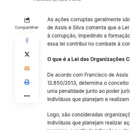
As ações corruptas geralmente são 
de Assis e Silva comenta que a Le
Compartilhar
à corrupção, impedindo a formação
essa lei contribui no combate à c
O que é a Lei das Organizações 
De acordo com Francisco de Assis e
12.850/2013, determina o conceit
uma penalidade junto ao poder jur
indivíduos que planejam e realizam
Logo, são consideradas organizaç
indivíduos que planejam realizar aç