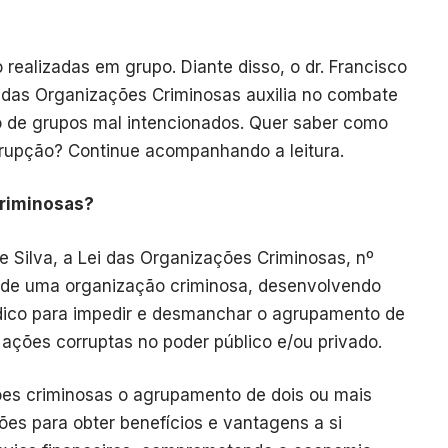
realizadas em grupo. Diante disso, o dr. Francisco
i das Organizações Criminosas auxilia no combate
 de grupos mal intencionados. Quer saber como
orrupção? Continue acompanhando a leitura.
Criminosas?
 Silva, a Lei das Organizações Criminosas, nº
o de uma organização criminosa, desenvolvendo
ídico para impedir e desmanchar o agrupamento de
 ações corruptas no poder público e/ou privado.
ões criminosas o agrupamento de dois ou mais
ões para obter benefícios e vantagens a si