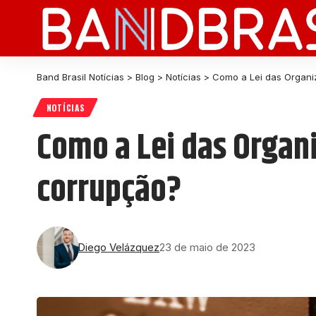
Band Brasil Notícias
>
Blog
>
Notícias
>
Como a Lei das Organi
NOTÍCIAS
Como a Lei das Organ
corrupção?
Diego Velázquez
23 de maio de 2023