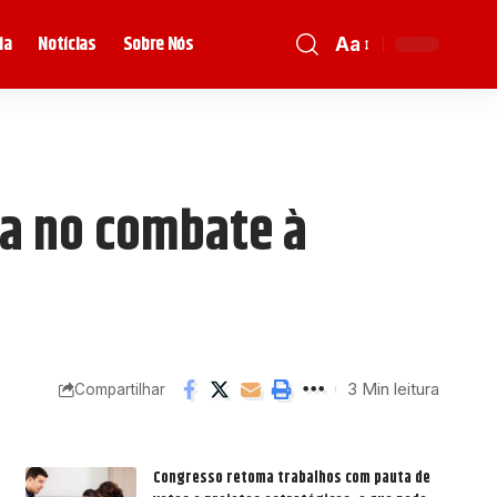
ia
Notícias
Sobre Nós
Aa
ia no combate à
3 Min leitura
Compartilhar
Congresso retoma trabalhos com pauta de