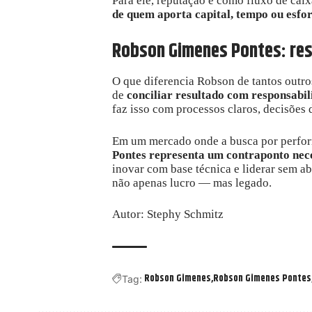
Para ele, reputação é como fluxo de cai
de quem aporta capital, tempo ou esfo
Robson Gimenes Pontes: re
O que diferencia Robson de tantos outro
de
conciliar resultado com responsabil
faz isso com processos claros, decisões
Em um mercado onde a busca por perform
Pontes representa um contraponto nec
inovar com base técnica e liderar sem abr
não apenas lucro — mas legado.
Autor:
Stephy Schmitz
Robson Gimenes
Robson Gimenes Pontes
Tag: