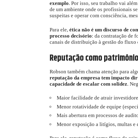
exemplo
. Por isso, seu trabalho vai alé
de um ambiente onde os profissionais se 
suspeitas e operar com consciência, mes
Para ele,
ética não é um discurso de co
processo decisório
: da contratação de f
canais de distribuição à gestão do fluxo 
Reputação como patrimônio 
Robson também chama atenção para algo
reputação da empresa tem impacto diret
capacidade de escalar com solidez
. Ne
Maior facilidade de atrair investidore
Menor rotatividade de equipe (especi
Mais abertura em processos de audito
Menor exposição a litígios, multas e