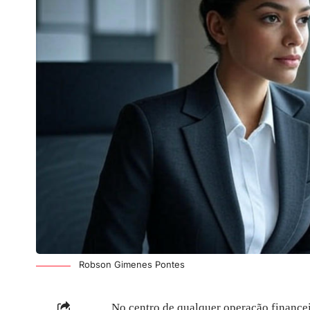
Robson Gimenes Pontes
No centro de qualquer operação financei