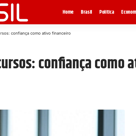
Home
Brasil
Política
Econom
rsos: confiança como ativo financeiro
cursos: confiança como a