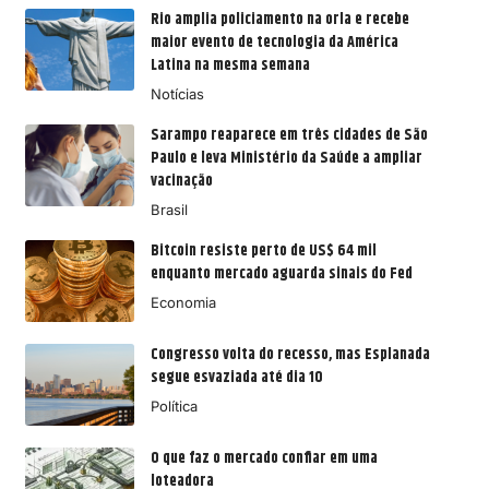
Rio amplia policiamento na orla e recebe
maior evento de tecnologia da América
Latina na mesma semana
Notícias
Sarampo reaparece em três cidades de São
Paulo e leva Ministério da Saúde a ampliar
vacinação
Brasil
Bitcoin resiste perto de US$ 64 mil
enquanto mercado aguarda sinais do Fed
Economia
Congresso volta do recesso, mas Esplanada
segue esvaziada até dia 10
Política
O que faz o mercado confiar em uma
loteadora