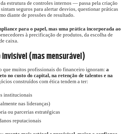
m da estrutura de controles internos — passa pela criação
sintam seguros para alertar desvios, questionar práticas
mo diante de pressões de resultado.
mpliance para o papel, mas uma prática incorporada ao
ornecedores à precificação de produtos, da escolha de
de caixa.
invisível (mas mensurável)
 que muitos profissionais do financeiro ignoram:
a
o no custo do capital, na retenção de talentos e na
gócios construídos com ética tendem a ter:
s institucionais
almente nas lideranças)
ria ou parcerias estratégicas
 danos reputacionais