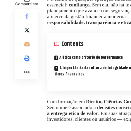
Compartilhar
essencial:
confiança
. Sem ela, não há i
planejamento que avance com segurança
alicerce da gestão financeira moderna 
responsabilidade, transparência e étic
Contents
A ética como critério de performance
A importância da cultura de integridade 
times financeiros
Com formação em
Direito, Ciências Co
Seu nome é associado a
decisões consci
a entrega ética de valor
. Em suas atuaç
investidores, clientes ou usuários — exi