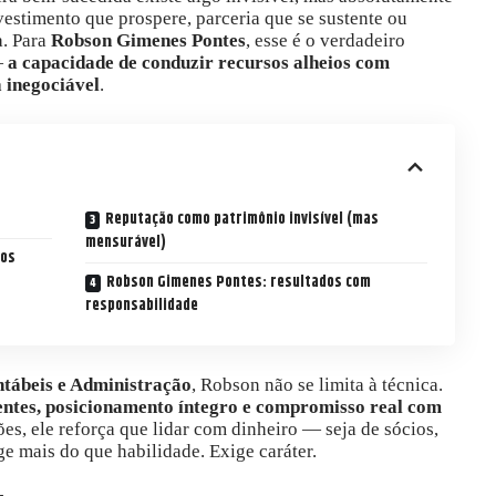
nvestimento que prospere, parceria que se sustente ou
. Para
Robson Gimenes Pontes
, esse é o verdadeiro
—
a capacidade de conduzir recursos alheios com
a inegociável
.
Reputação como patrimônio invisível (mas
mensurável)
nos
Robson Gimenes Pontes: resultados com
responsabilidade
ntábeis e Administração
, Robson não se limita à técnica.
entes, posicionamento íntegro e compromisso real com
ões, ele reforça que lidar com dinheiro — seja de sócios,
ge mais do que habilidade. Exige caráter.