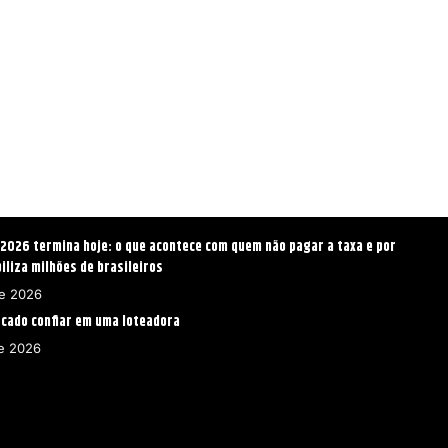
2026 termina hoje: o que acontece com quem não pagar a taxa e por
iliza milhões de brasileiros
de 2026
rcado confiar em uma loteadora
e 2026