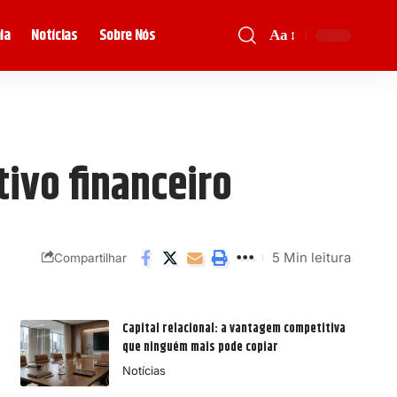
ia
Notícias
Sobre Nós
Aa
tivo financeiro
5 Min leitura
Compartilhar
Capital relacional: a vantagem competitiva
que ninguém mais pode copiar
Notícias