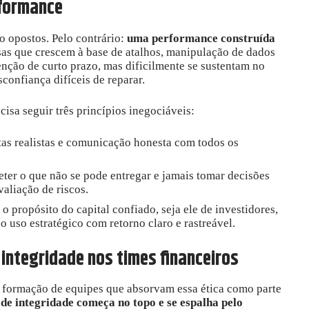
rformance
o opostos. Pelo contrário:
uma performance construída
sas que crescem à base de atalhos, manipulação de dados
enção de curto prazo, mas dificilmente se sustentam no
confiança difíceis de reparar.
cisa seguir três princípios inegociáveis:
etas realistas e comunicação honesta com todos os
eter o que não se pode entregar e jamais tomar decisões
aliação de riscos.
r o propósito do capital confiado, seja ele de investidores,
 o uso estratégico com retorno claro e rastreável.
 integridade nos times financeiros
formação de equipes que absorvam essa ética como parte
 de integridade começa no topo e se espalha pelo