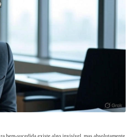
ra bem-sucedida existe algo invisível, mas absolutamente