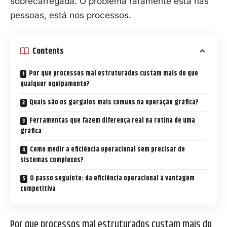
sobrecarregada. O problema raramente está nas
pessoas, está nos processos.
Contents
Por que processos mal estruturados custam mais do que
qualquer equipamento?
Quais são os gargalos mais comuns na operação gráfica?
Ferramentas que fazem diferença real na rotina de uma
gráfica
Como medir a eficiência operacional sem precisar de
sistemas complexos?
O passo seguinte: da eficiência operacional à vantagem
competitiva
Por que processos mal estruturados custam mais do