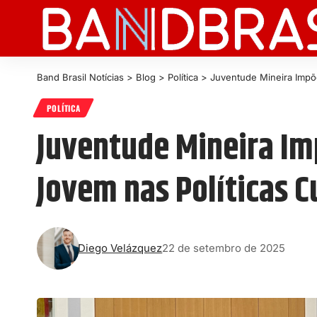
Band Brasil Notícias
>
Blog
>
Política
>
Juventude Mineira Impõe
POLÍTICA
Juventude Mineira Im
Jovem nas Políticas C
Diego Velázquez
22 de setembro de 2025