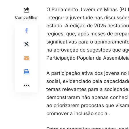
O Parlamento Jovem de Minas (PJ M
integrar a juventude nas discussões
Compartilhar
estado. A edição de 2025 destacou
regiões, que, após meses de prepa
significativas para o aprimoramento
na aprovação de sugestões que ag
Participação Popular da Assembleia
A participação ativa dos jovens no
social, evidenciado pela capacid
temas relevantes para a sociedade. 
demonstraram não apenas conhecime
ao priorizarem propostas que visam 
promover a inclusão social.
Entre as propostas aprovadas, de