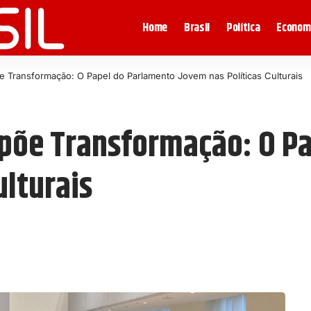
Home
Brasil
Política
Econom
 Transformação: O Papel do Parlamento Jovem nas Políticas Culturais
põe Transformação: O P
ulturais