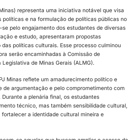
inas) representa uma iniciativa notável que visa
 políticas e na formulação de políticas públicas no
-se pelo engajamento dos estudantes de diversas
ração e estudo, apresentaram propostas
 das políticas culturais. Esse processo culminou
ora serão encaminhadas à Comissão de
 Legislativa de Minas Gerais (ALMG).
 PJ Minas reflete um amadurecimento político e
ade de argumentação e pelo comprometimento com
Durante a plenária final, os estudantes
nto técnico, mas também sensibilidade cultural,
fortalecer a identidade cultural mineira e
stacam-se aquelas que buscam ampliar o acesso da