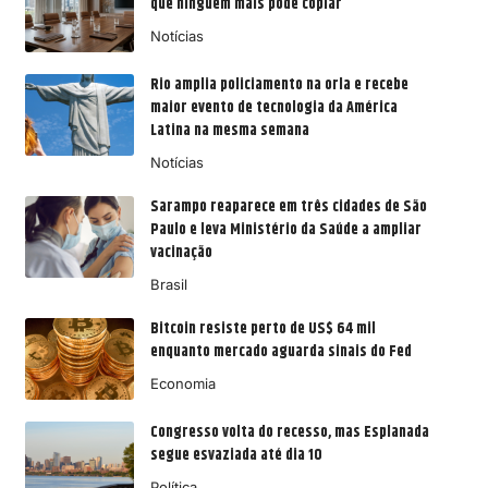
que ninguém mais pode copiar
Notícias
Rio amplia policiamento na orla e recebe
maior evento de tecnologia da América
Latina na mesma semana
Notícias
Sarampo reaparece em três cidades de São
Paulo e leva Ministério da Saúde a ampliar
vacinação
Brasil
Bitcoin resiste perto de US$ 64 mil
enquanto mercado aguarda sinais do Fed
Economia
Congresso volta do recesso, mas Esplanada
segue esvaziada até dia 10
Política