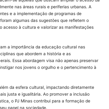
mente nas áreas rurais e periferias urbanas. A
rantes e a implementação de programas de
al foram algumas das sugestões que refletem o
o acesso à cultura e valorizar as manifestações
ram a importância da educação cultural nas
ciplinas que abordem a história e as
Gerais. Essa abordagem visa não apenas preservar
instigar nos jovens o orgulho e o pertencimento à
além da esfera cultural, impactando diretamente
s justa e igualitária. Ao promover a inclusão
stica, o PJ Minas contribui para a formação de
 seu papel na sociedade.