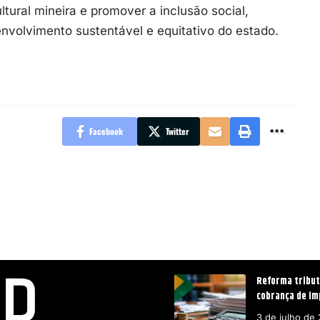
ltural mineira e promover a inclusão social,
nvolvimento sustentável e equitativo do estado.
Facebook
Twitter
Reforma tribut
cobrança de im
3 de julho de