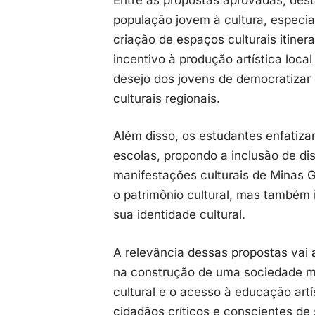
população jovem à cultura, especial
criação de espaços culturais itine
incentivo à produção artística loc
desejo dos jovens de democratizar 
culturais regionais.
Além disso, os estudantes enfatiza
escolas, propondo a inclusão de dis
manifestações culturais de Minas 
o patrimônio cultural, mas também 
sua identidade cultural.
A relevância dessas propostas vai 
na construção de uma sociedade mai
cultural e o acesso à educação artí
cidadãos críticos e conscientes de