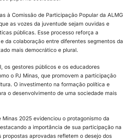
s à Comissão de Participação Popular da ALMG
que as vozes da juventude sejam ouvidas e
ticas públicas. Esse processo reforça a
 e da colaboração entre diferentes segmentos da
ado mais democrático e plural.
l, os gestores públicos e os educadores
omo o PJ Minas, que promovem a participação
ultura. O investimento na formação política e
 para o desenvolvimento de uma sociedade mais
e Minas 2025 evidenciou o protagonismo da
destacando a importância de sua participação na
As propostas aprovadas refletem o desejo dos