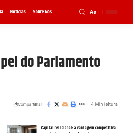
ia
Notícias
Sobre Nós
Aa
apel do Parlamento
4 Min leitura
Compartilhar
Capital relacional: a vantagem competitiva