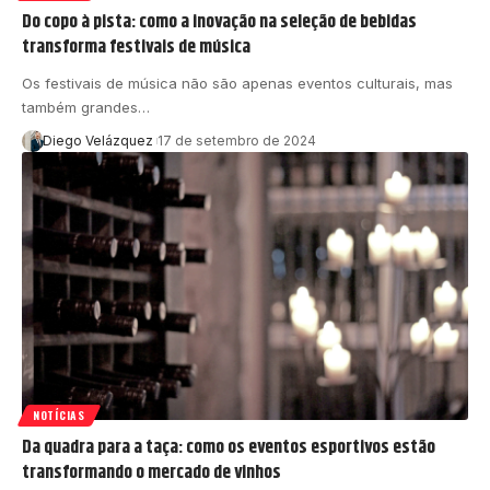
Do copo à pista: como a inovação na seleção de bebidas
transforma festivais de música
Os festivais de música não são apenas eventos culturais, mas
também grandes…
Diego Velázquez
17 de setembro de 2024
NOTÍCIAS
Da quadra para a taça: como os eventos esportivos estão
transformando o mercado de vinhos