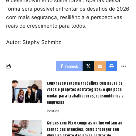
e desenvolvimento sustentável. Apenas dessa
forma será possível enfrentar os desafios de 2026
com mais segurança, resiliência e perspectivas
reais de crescimento para todos.
Autor: S
tephy Schmitz
Facebook
Congresso retoma trabalhos com pauta de
vetos e projetos estratégicos: o que pode
mudar para trabalhadores, consumidores e
empresas
Política
Golpes com Pix e compras online voltam ao
centro das atenções: como proteger seu
dinheiro diante das novas regras de