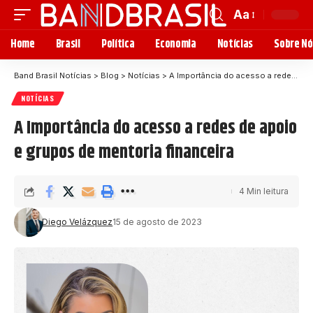
Aa
Home
Brasil
Política
Economia
Notícias
Sobre Nó
Band Brasil Notícias
>
Blog
>
Notícias
>
A Importância do acesso a redes de apoio e grupos de mentoria financeira
NOTÍCIAS
A Importância do acesso a redes de apoio
e grupos de mentoria financeira
4 Min leitura
Diego Velázquez
15 de agosto de 2023