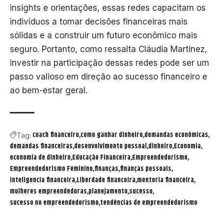
insights e orientações, essas redes capacitam os
indivíduos a tomar decisões financeiras mais
sólidas e a construir um futuro econômico mais
seguro. Portanto, como ressalta Cláudia Martinez,
investir na participação dessas redes pode ser um
passo valioso em direção ao sucesso financeiro e
ao bem-estar geral.
coach financeiro
como ganhar dinheiro
demandas econômicas
Tag:
demandas financeiras
desenvolvimento pessoal
dinheiro
Economia
economia de dinheiro
Educação Financeira
Empreendedorismo
Empreendedorismo Feminino
finanças
finanças pessoais
inteligencia financeira
Liberdade financeira
mentoria financeira
mulheres empreendedoras
planejamento
sucesso
sucesso no empreendedorismo
tendências de empreendedorismo