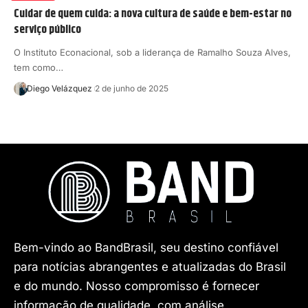
Cuidar de quem cuida: a nova cultura de saúde e bem-estar no
serviço público
O Instituto Econacional, sob a liderança de Ramalho Souza Alves,
tem como…
Diego Velázquez
2 de junho de 2025
Bem-vindo ao BandBrasil, seu destino confiável
para notícias abrangentes e atualizadas do Brasil
e do mundo. Nosso compromisso é fornecer
informação de qualidade, com análise