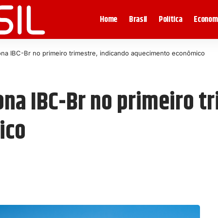
Home
Brasil
Política
Econom
iona IBC-Br no primeiro trimestre, indicando aquecimento econômico
ona IBC-Br no primeiro t
ico