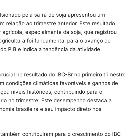
ulsionado pela safra de soja apresentou um
m relação ao trimestre anterior. Este resultado
 agrícola, especialmente da soja, que registrou
gricultura foi fundamental para o avanço do
do PIB e indica a tendência da atividade
ucial no resultado do IBC-Br no primeiro trimestre
om condições climáticas favoráveis e ganhos de
çou níveis históricos, contribuindo para o
ário no trimestre. Este desempenho destaca a
omia brasileira e seu impacto direto nos
s também contribuíram para o crescimento do IBC-