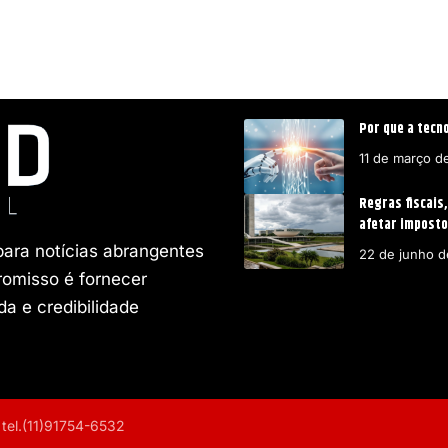
Por que a tecn
11 de março d
Regras fiscais
afetar imposto
para notícias abrangentes
22 de junho 
romisso é fornecer
a e credibilidade
 tel.(11)91754-6532