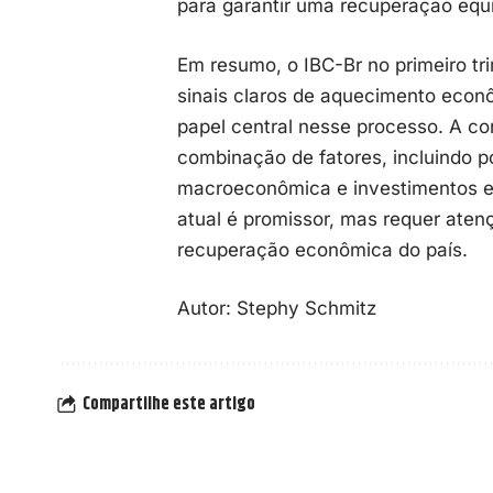
para garantir uma recuperação equi
Em resumo, o IBC-Br no primeiro tr
sinais claros de aquecimento eco
papel central nesse processo. A c
combinação de fatores, incluindo po
macroeconômica e investimentos es
atual é promissor, mas requer aten
recuperação econômica do país.
Autor:
Stephy Schmitz
Compartilhe este artigo