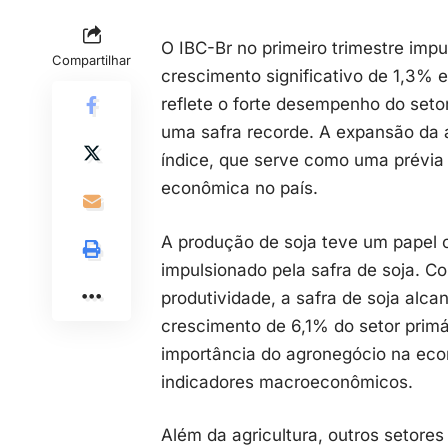
O IBC-Br no primeiro trimestre imp
Compartilhar
crescimento significativo de 1,3% e
reflete o forte desempenho do setor
uma safra recorde. A expansão da a
índice, que serve como uma prévia 
econômica no país.
A produção de soja teve um papel cr
impulsionado pela safra de soja. C
produtividade, a safra de soja alcan
crescimento de 6,1% do setor prim
importância do agronegócio na econ
indicadores macroeconômicos.
Além da agricultura, outros setore