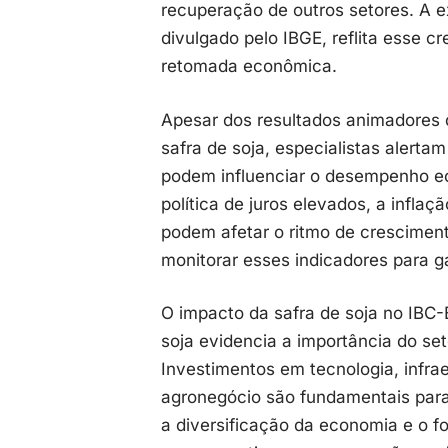
recuperação de outros setores. A ex
divulgado pelo IBGE, reflita esse 
retomada econômica.
Apesar dos resultados animadores d
safra de soja, especialistas alerta
podem influenciar o desempenho e
política de juros elevados, a infla
podem afetar o ritmo de cresciment
monitorar esses indicadores para g
O impacto da safra de soja no IBC-B
soja evidencia a importância do set
Investimentos em tecnologia, infrae
agronegócio são fundamentais para
a diversificação da economia e o f