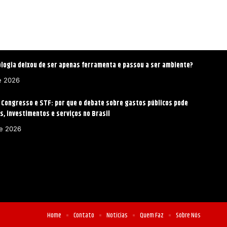
ologia deixou de ser apenas ferramenta e passou a ser ambiente?
e 2026
, Congresso e STF: por que o debate sobre gastos públicos pode
s, investimentos e serviços no Brasil
de 2026
Home
Contato
Notícias
Quem Faz
Sobre Nós