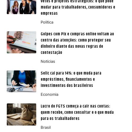
vetos e projetos estratégicos: o que pode
mudar para trabalhadores, consumidores e
empresas
Política
Golpes com Pix e compras online voltam ao
centro das atenções: como proteger seu
dinheiro diante das novas regras de
contestação
Notícias
Selic cai para 14%: o que muda para
empréstimos, financiamentos e
investimentos dos brasileiros
Economia
Lucro do FGTS começa a cair nas contas:
quem recebe, como consultar e o que muda
para os trabalhadores
Brasil