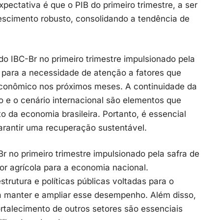
pectativa é que o PIB do primeiro trimestre, a ser
crescimento robusto, consolidando a tendência de
o IBC-Br no primeiro trimestre impulsionado pela
m para a necessidade de atenção a fatores que
conômico nos próximos meses. A continuidade da
ção e o cenário internacional são elementos que
o da economia brasileira. Portanto, é essencial
arantir uma recuperação sustentável.
r no primeiro trimestre impulsionado pela safra de
or agrícola para a economia nacional.
strutura e políticas públicas voltadas para o
 manter e ampliar esse desempenho. Além disso,
ortalecimento de outros setores são essenciais