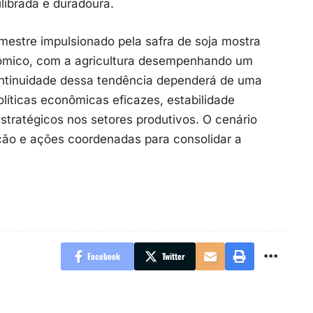
librada e duradoura.
imestre impulsionado pela safra de soja mostra
nômico, com a agricultura desempenhando um
ontinuidade dessa tendência dependerá de uma
líticas econômicas eficazes, estabilidade
tratégicos nos setores produtivos. O cenário
ção e ações coordenadas para consolidar a
Facebook
Twitter