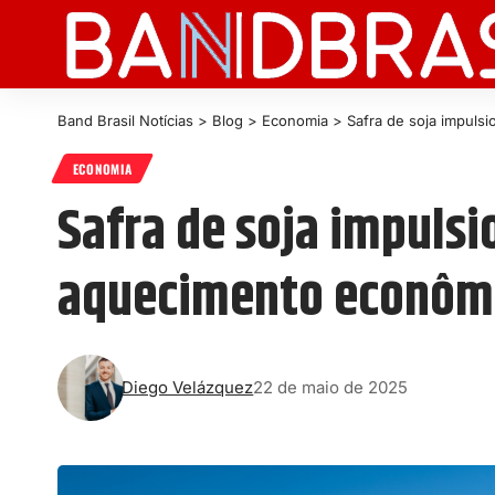
Band Brasil Notícias
>
Blog
>
Economia
>
Safra de soja impuls
ECONOMIA
Safra de soja impulsi
aquecimento econôm
Diego Velázquez
22 de maio de 2025