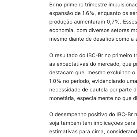
Br no primeiro trimestre impulsionad
expansão de 1,6%, enquanto os ser
produção aumentaram 0,7%. Esses
economia, com diversos setores mo
mesmo diante de desafios como a al
O resultado do IBC-Br no primeiro t
as expectativas do mercado, que p
destacam que, mesmo excluindo o i
1,0% no período, evidenciando uma 
necessidade de cautela por parte d
monetária, especialmente no que diz
O desempenho positivo do IBC-Br no
soja também tem implicações para 
estimativas para cima, considerando