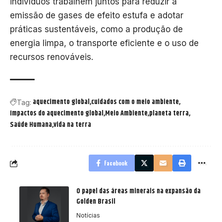
indivíduos trabalhem juntos para reduzir a
emissão de gases de efeito estufa e adotar
práticas sustentáveis, como a produção de
energia limpa, o transporte eficiente e o uso de
recursos renováveis.
aquecimento global
cuidados com o meio ambiente
Tag:
Impactos do aquecimento global
Meio Ambiente
planeta terra
Saúde Humana
vida na terra
Facebook
O papel das áreas minerais na expansão da
Golden Brasil
Notícias