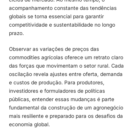
acompanhamento
constante
das
tendências
globais
se
torna
essencial
para
garantir
competitividade
e
sustentabilidade
no
longo
prazo.
Observar
as
variações
de
preços
das
commodities
agrícolas
oferece
um
retrato
claro
das
forças
que
movimentam
o
setor
rural.
Cada
oscilação
revela
ajustes
entre
oferta,
demanda
e
custos
de
produção.
Para
produtores,
investidores
e
formuladores
de
políticas
públicas,
entender
essas
mudanças
é
parte
fundamental
da
construção
de
um
agronegócio
mais
resiliente
e
preparado
para
os
desafios
da
economia
global.