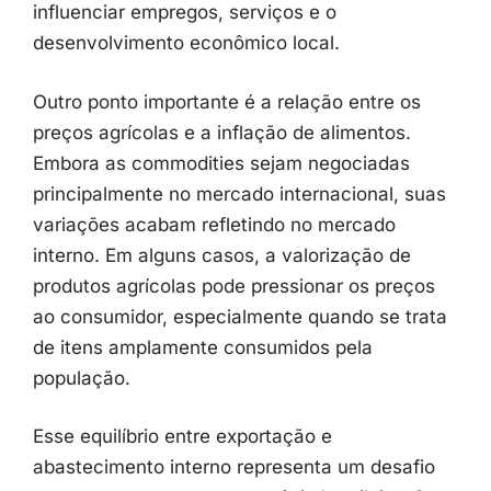
influenciar
empregos,
serviços
e
o
desenvolvimento
econômico
local.
Outro
ponto
importante
é
a
relação
entre
os
preços
agrícolas
e
a
inflação
de
alimentos.
Embora
as
commodities
sejam
negociadas
principalmente
no
mercado
internacional,
suas
variações
acabam
refletindo
no
mercado
interno.
Em
alguns
casos,
a
valorização
de
produtos
agrícolas
pode
pressionar
os
preços
ao
consumidor,
especialmente
quando
se
trata
de
itens
amplamente
consumidos
pela
população.
Esse
equilíbrio
entre
exportação
e
abastecimento
interno
representa
um
desafio