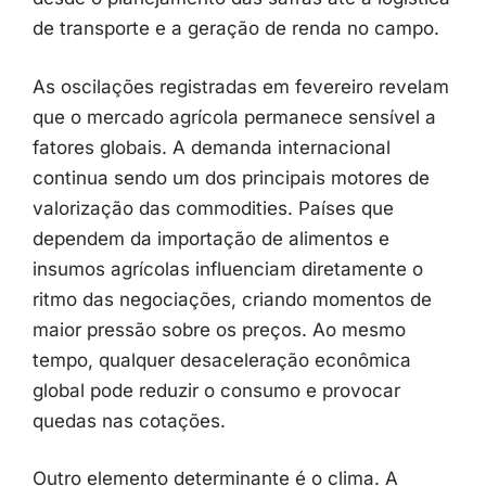
de
transporte
e
a
geração
de
renda
no
campo.
As
oscilações
registradas
em
fevereiro
revelam
que
o
mercado
agrícola
permanece
sensível
a
fatores
globais.
A
demanda
internacional
continua
sendo
um
dos
principais
motores
de
valorização
das
commodities.
Países
que
dependem
da
importação
de
alimentos
e
insumos
agrícolas
influenciam
diretamente
o
ritmo
das
negociações,
criando
momentos
de
maior
pressão
sobre
os
preços.
Ao
mesmo
tempo,
qualquer
desaceleração
econômica
global
pode
reduzir
o
consumo
e
provocar
quedas
nas
cotações.
Outro
elemento
determinante
é
o
clima.
A