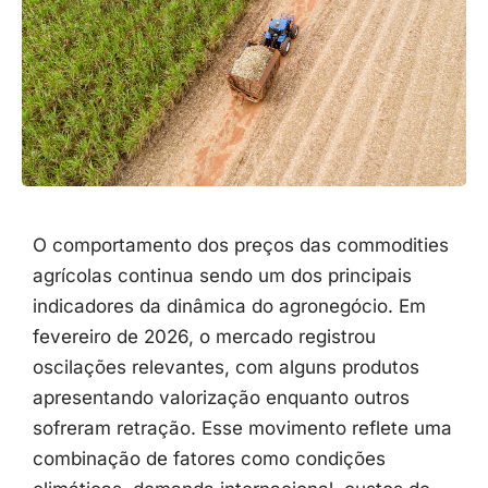
O
comportamento
dos
preços
das
commodities
agrícolas
continua
sendo
um
dos
principais
indicadores
da
dinâmica
do
agronegócio.
Em
fevereiro
de
2026,
o
mercado
registrou
oscilações
relevantes,
com
alguns
produtos
apresentando
valorização
enquanto
outros
sofreram
retração.
Esse
movimento
reflete
uma
combinação
de
fatores
como
condições