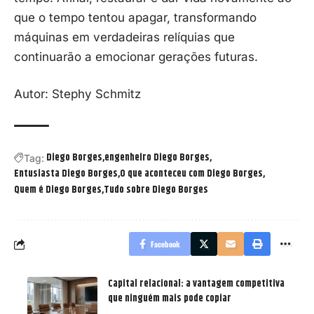
que o tempo tentou apagar, transformando
máquinas em verdadeiras relíquias que
continuarão a emocionar gerações futuras.
Autor:
Stephy Schmitz
Diego Borges
engenheiro Diego Borges
Tag:
Entusiasta Diego Borges
O que aconteceu com Diego Borges
Quem é Diego Borges
Tudo sobre Diego Borges
Facebook
Capital relacional: a vantagem competitiva
que ninguém mais pode copiar