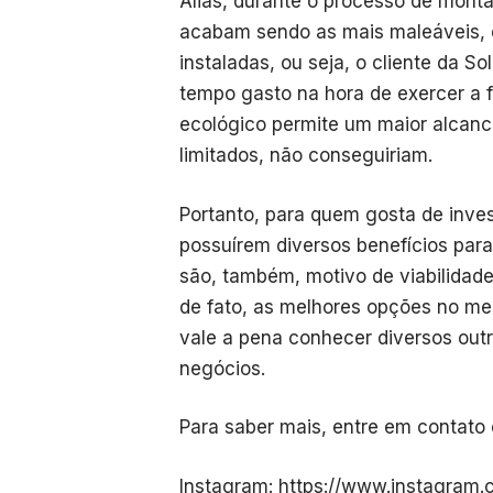
Aliás, durante o processo de monta
acabam sendo as mais maleáveis, 
instaladas, ou seja, o cliente da 
tempo gasto na hora de exercer a fu
ecológico permite um maior alcance
limitados, não conseguiriam.
Portanto, para quem gosta de inves
possuírem diversos benefícios para 
são, também, motivo de viabilidad
de fato, as melhores opções no m
vale a pena conhecer diversos out
negócios.
Para saber mais, entre em contato 
Instagram:
https://www.instagram.