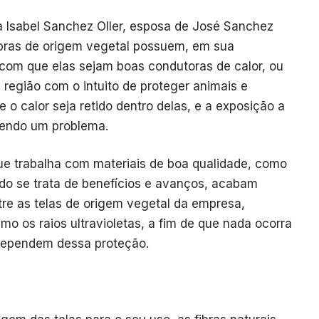
a Isabel Sanchez Oller, esposa de José Sanchez
fibras de origem vegetal possuem, em sua
 com que elas sejam boas condutoras de calor, ou
região com o intuito de proteger animais e
e o calor seja retido dentro delas, e a exposição a
sendo um problema.
ue trabalha com materiais de boa qualidade, como
do se trata de benefícios e avanços, acabam
tre as telas de origem vegetal da empresa,
o os raios ultravioletas, a fim de que nada ocorra
dependem dessa proteção.