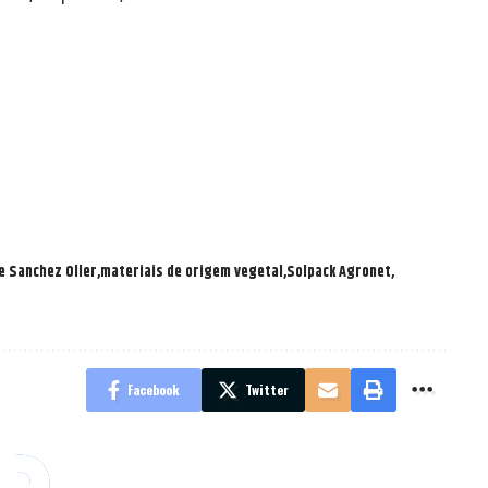
e Sanchez Oller
materiais de origem vegetal
Solpack Agronet
Facebook
Twitter