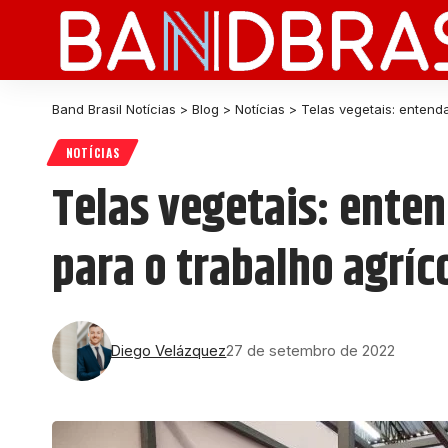
Band Brasil Notícias
>
Blog
>
Notícias
>
Telas vegetais: entenda
NOTÍCIAS
Telas vegetais: enten
para o trabalho agríc
Diego Velázquez
27 de setembro de 2022