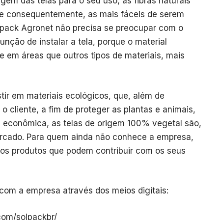
gem das telas para o seu uso, as fibras naturais
e consequentemente, as mais fáceis de serem
Solpack Agronet não precisa se preocupar com o
nção de instalar a tela, porque o material
 em áreas que outros tipos de materiais, mais
tir em materiais ecológicos, que, além de
o cliente, a fim de proteger as plantas e animais,
e econômica, as telas de origem 100% vegetal são,
ercado. Para quem ainda não conhece a empresa,
ros produtos que podem contribuir com os seus
com a empresa através dos meios digitais:
com/solpackbr/