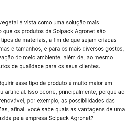
 vegetal é vista como uma solução mais
so que os produtos da Solpack Agronet são
ipos de materiais, a fim de que sejam criadas
rmas e tamanhos, e para os mais diversos gostos,
rvação do meio ambiente, além de, ao mesmo
utos de qualidade para os seus clientes.
dquirir esse tipo de produto é muito maior em
 artificial. Isso ocorre, principalmente, porque ao
 renovável, por exemplo, as possibilidades das
as, afinal, você sabe quais as vantagens de uma
duzida pela empresa Solpack Agronet?