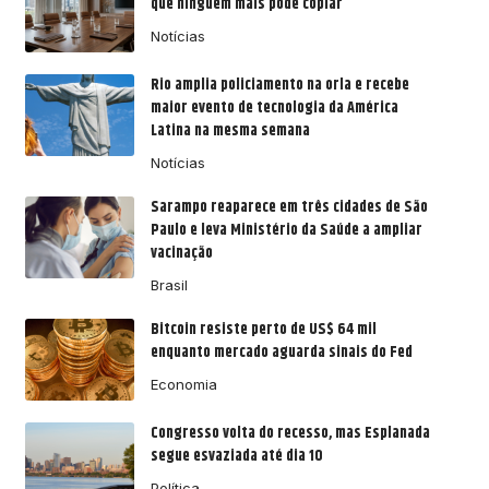
que ninguém mais pode copiar
Notícias
Rio amplia policiamento na orla e recebe
maior evento de tecnologia da América
Latina na mesma semana
Notícias
Sarampo reaparece em três cidades de São
Paulo e leva Ministério da Saúde a ampliar
vacinação
Brasil
Bitcoin resiste perto de US$ 64 mil
enquanto mercado aguarda sinais do Fed
Economia
Congresso volta do recesso, mas Esplanada
segue esvaziada até dia 10
Política