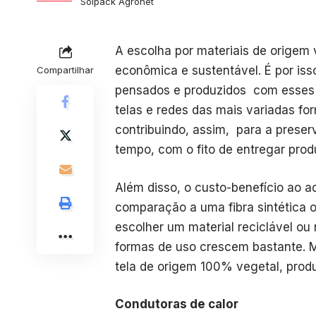
Solpack Agronet
A escolha por materiais de origem
econômica e sustentável. É por is
Compartilhar
pensados e produzidos com esses t
telas e redes das mais variadas fo
contribuindo, assim, para a prese
tempo, com o fito de entregar prod
Além disso, o custo-benefício ao a
comparação a uma fibra sintética ou
escolher um material reciclável ou
formas de uso crescem bastante. M
tela de origem 100% vegetal, pro
Condutoras de calor