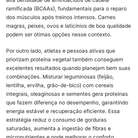
ramificada (BCAAs), fundamentais para o reparo
dos músculos após treinos intensos. Carnes
magras, peixes, ovos e laticínios de boa qualidade
podem ser ótimas opções nesse contexto.
Por outro lado, atletas e pessoas ativas que
priorizam proteína vegetal também conseguem
excelentes resultados quando planejam bem suas
combinações. Misturar leguminosas (feijão,
lentilha, ervilha, grão-de-bico) com cereais
integrais, oleaginosas e sementes gera proteínas
que fazem diferença no desempenho, garantindo
energia estável e recuperação eficiente. Essa
estratégia reduz o consumo de gorduras
saturadas, aumenta a ingestão de fibras e
micronutrientes e pode melhorar o conforto