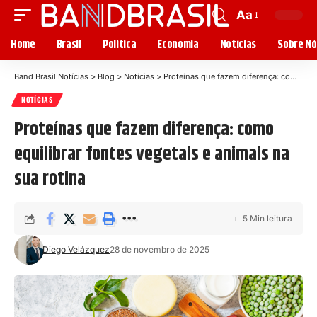
Aa
Home
Brasil
Política
Economia
Notícias
Sobre Nó
Band Brasil Notícias
>
Blog
>
Notícias
>
Proteínas que fazem diferença: como equilibrar fontes vegetais e animais na sua rotina
NOTÍCIAS
Proteínas que fazem diferença: como
equilibrar fontes vegetais e animais na
sua rotina
5 Min leitura
Diego Velázquez
28 de novembro de 2025