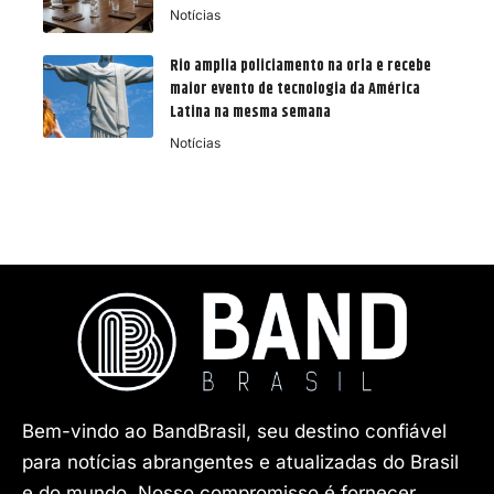
Notícias
Rio amplia policiamento na orla e recebe
maior evento de tecnologia da América
Latina na mesma semana
Notícias
Bem-vindo ao BandBrasil, seu destino confiável
para notícias abrangentes e atualizadas do Brasil
e do mundo. Nosso compromisso é fornecer